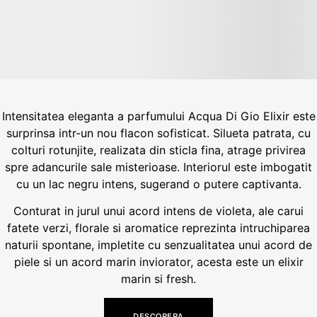
Intensitatea eleganta a parfumului Acqua Di Gio Elixir este
surprinsa intr-un nou flacon sofisticat. Silueta patrata, cu
colturi rotunjite, realizata din sticla fina, atrage privirea
spre adancurile sale misterioase. Interiorul este imbogatit
cu un lac negru intens, sugerand o putere captivanta.
Conturat in jurul unui acord intens de violeta, ale carui
fatete verzi, florale si aromatice reprezinta intruchiparea
naturii spontane, impletite cu senzualitatea unui acord de
piele si un acord marin inviorator, acesta este un elixir
marin si fresh.
DESCOPERA