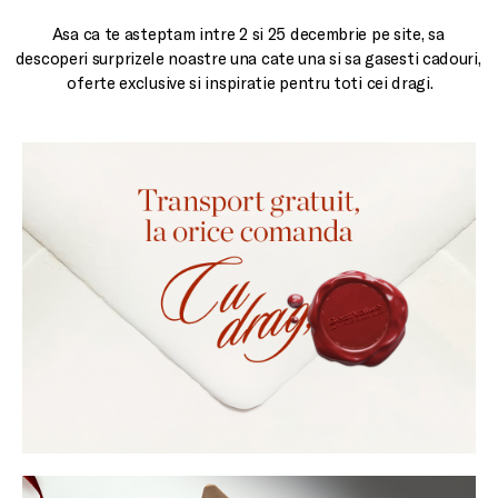
Asa ca te asteptam intre 2 si 25 decembrie pe site, sa 
descoperi surprizele noastre una cate una si sa gasesti cadouri, 
oferte exclusive si inspiratie pentru toti cei dragi.