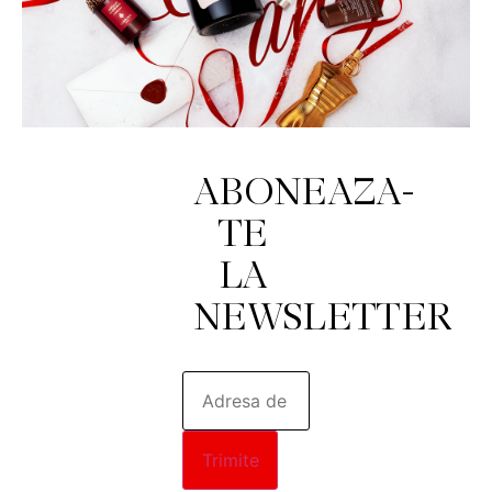
ABONEAZA-
TE 
LA 
NEWSLETTER
Trimite