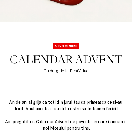
2 - 25 DECEMBRIE
CALENDAR ADVENT
Cu drag, de la BestValue
An de an, ai grija ca toti din jurul tau sa primeasca ce si-au 
dorit. Anul acesta, e randul nostru sa te facem fericit.

Am pregatit un Calendar Advent de poveste, in care i-am scris 
noi Mosului pentru tine.
