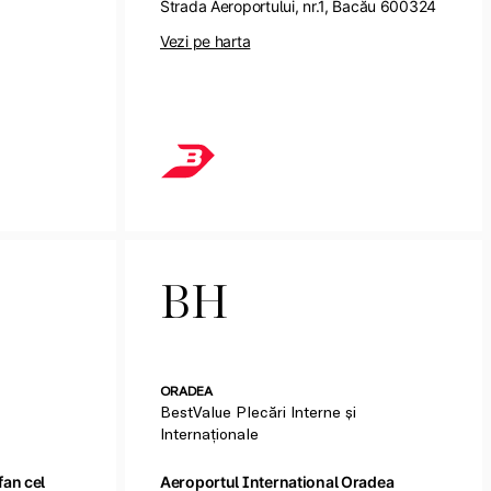
Strada Aeroportului, nr.1, Bacău 600324
Vezi pe harta
BH
ORADEA
BestValue Plecări Interne și
Internaționale
fan cel
Aeroportul International Oradea