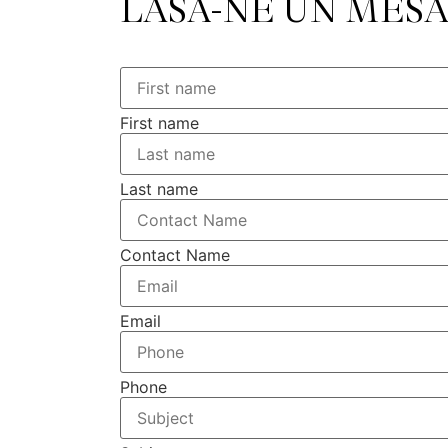
LASĂ-NE UN MESA
First name
Last name
Contact Name
Email
Phone