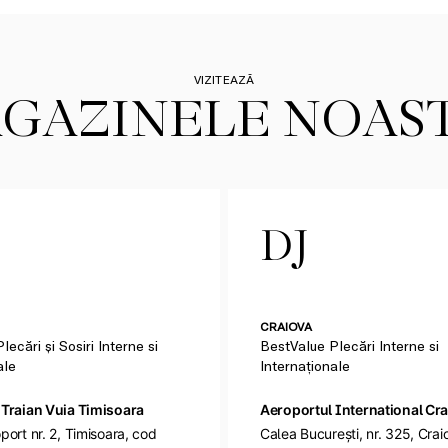
VIZITEAZĂ
GAZINELE NOAS
DJ
CRAIOVA
ecări și Sosiri Interne si
BestValue Plecări Interne si
ale
Internaționale
 Traian Vuia Timisoara
Aeroportul International Cr
port nr. 2, Timisoara, cod
Calea București, nr. 325, Cra