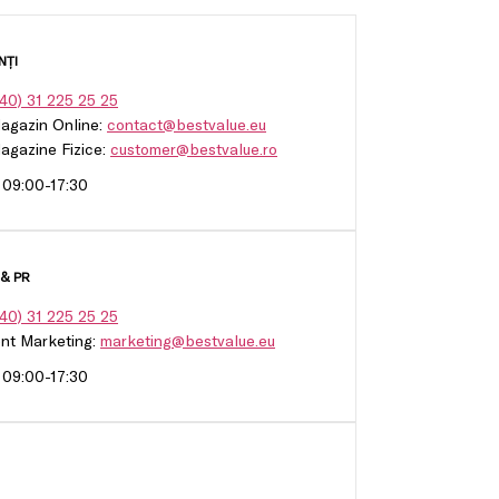
NȚI
40) 31 225 25 25
Magazin Online:
contact@bestvalue.eu
Magazine Fizice:
customer@bestvalue.ro
: 09:00-17:30
& PR
40) 31 225 25 25
nt Marketing:
marketing@bestvalue.eu
: 09:00-17:30