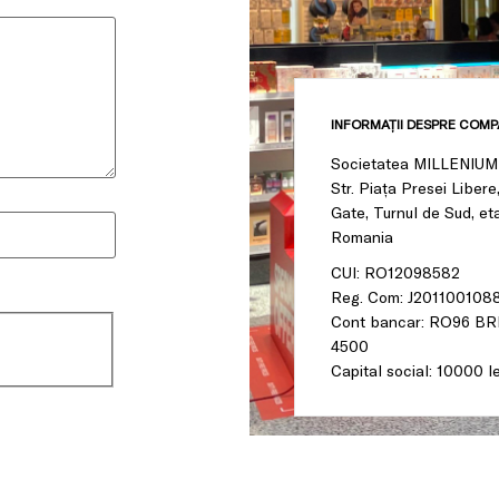
INFORMAȚII DESPRE COMP
Societatea MILLENIUM
Str. Piața Presei Libere,
Gate, Turnul de Sud, eta
CUI: RO12098582
Reg. Com: J201100108
Cont bancar: RO96 B
4500
Capital social: 10000 le