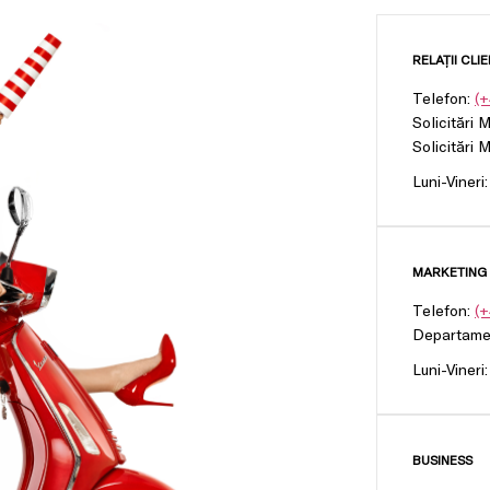
RELAȚII CLIE
Telefon:
(+
Solicitări 
Solicitări 
Luni-Vineri
MARKETING 
Telefon:
(+
Departame
Luni-Vineri
BUSINESS