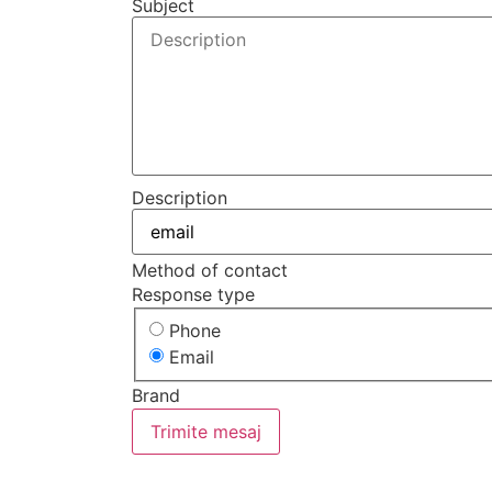
Subject
Description
Method of contact
Response type
Phone
Email
Brand
Trimite mesaj