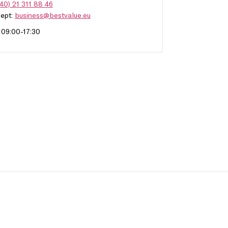
40) 21 311 88 46
Dept:
business@bestvalue.eu
: 09:00-17:30