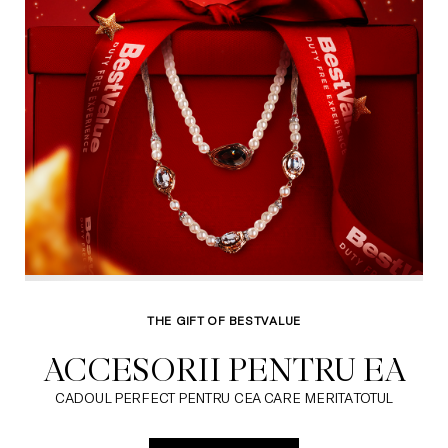
THE GIFT OF BESTVALUE
ACCESORII PENTRU EA
CADOUL PERFECT PENTRU CEA CARE MERITA TOTUL