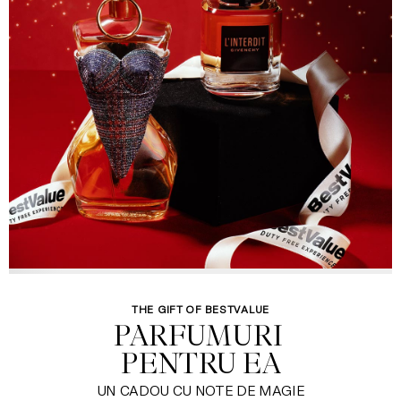
THE GIFT OF BESTVALUE
PARFUMURI 

PENTRU EA
UN CADOU CU NOTE DE MAGIE