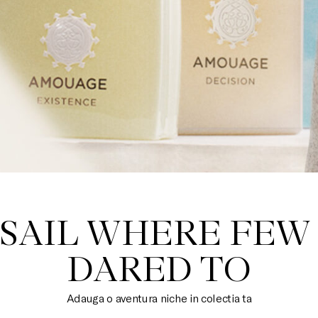
SAIL WHERE FEW
DARED TO
Adauga o aventura niche in colectia ta