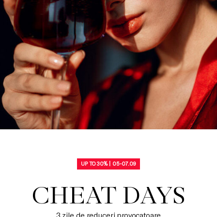
UP TO 30% | 05-07.09
CHEAT DAYS
3 zile de reduceri provocatoare