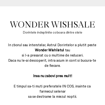
WONDER WISHSALE
Dorintele indeplinite coboara dintre stele
In zborul sau interstelar, Astrul Dorintelor a plutit peste 
Wonder Wishlistul
 tau

si l-a presarat cu o multime de reduceri.

Daca nu le-ai descoperit, intra acum in cont si bucura-te 
de fiecare.

Insa nu zabovi prea mult!
E timpul sa-ti muti preferatele IN COS, inainte ca 
farmecul selenar

sa se destrame la miezul noptii.